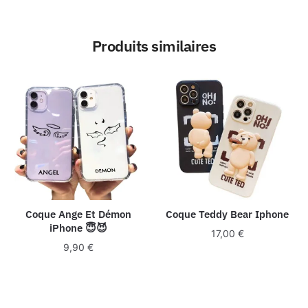
Produits similaires
Coque Ange Et Démon
Coque Teddy Bear Iphone
iPhone 😇😈
17,00
€
9,90
€