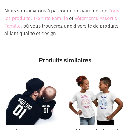
Nous vous invitons à parcourir nos gammes de
Tous
les produits
,
T-Shirts Famille
et
Vêtements Assortis
Famille
, où vous trouverez une diversité de produits
alliant qualité et design.
Produits similaires