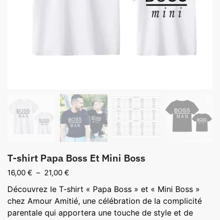
T-shirt Papa Boss Et Mini Boss
Plage
16,00
€
–
21,00
€
de
Découvrez le T-shirt « Papa Boss » et « Mini Boss »
prix :
chez Amour Amitié, une célébration de la complicité
16,00 €
parentale qui apportera une touche de style et de
à