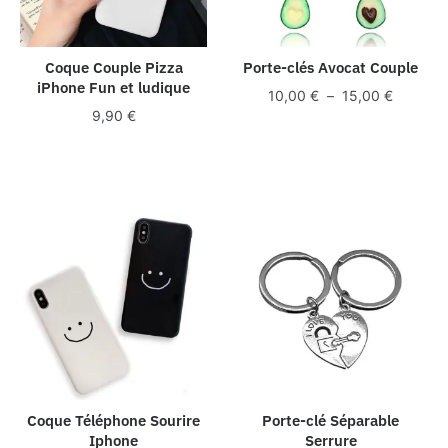
Coque Couple Pizza
Porte-clés Avocat Couple
iPhone Fun et ludique
Plage
10,00
€
–
15,00
€
9,90
€
de
prix :
10,00 €
à
15,00 €
Coque Téléphone Sourire
Porte-clé Séparable
Iphone
Serrure