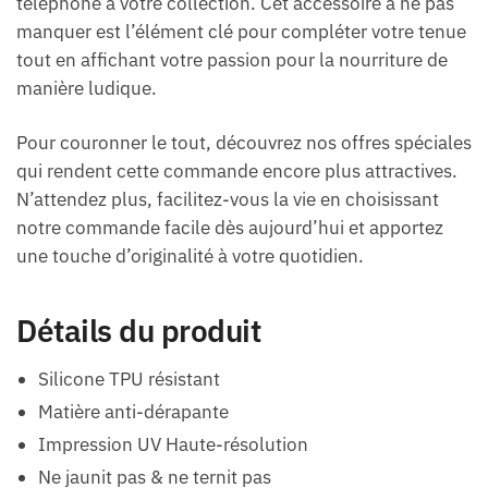
téléphone à votre collection. Cet accessoire à ne pas
manquer est l’élément clé pour compléter votre tenue
tout en affichant votre passion pour la nourriture de
manière ludique.
Pour couronner le tout, découvrez nos offres spéciales
qui rendent cette commande encore plus attractives.
N’attendez plus, facilitez-vous la vie en choisissant
notre commande facile dès aujourd’hui et apportez
une touche d’originalité à votre quotidien.
Détails du produit
Silicone TPU résistant
Matière anti-dérapante
Impression UV Haute-résolution
Ne jaunit pas & ne ternit pas